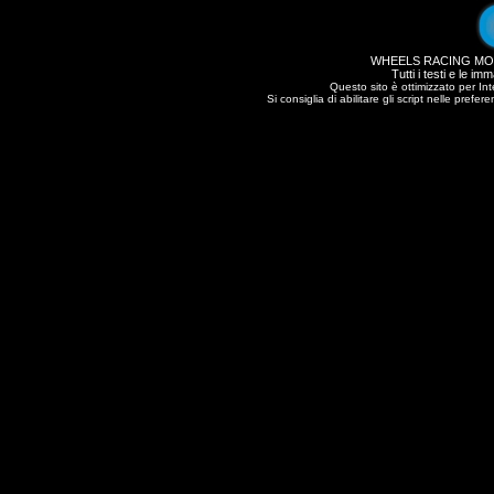
WHEELS RACING MOT
Tutti i testi e le im
Questo sito è ottimizzato per In
Si consiglia di abilitare gli script nelle prefe